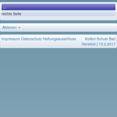
...
rechte Seite
Aktionen
Impressum
Datenschutz
Haftungsausschluss
Kolibri-Schule Bad
Hersfeld
|
15.2.2017